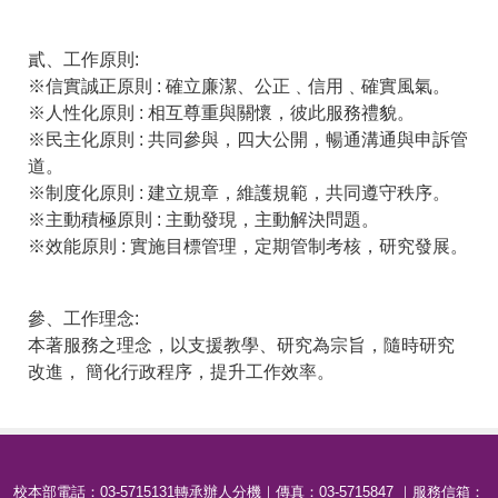
貳、工作原則:
※信實誠正原則 : 確立廉潔、公正﹑信用﹑確實風氣。
※人性化原則 : 相互尊重與關懷，彼此服務禮貌。
※民主化原則 : 共同參與，四大公開，暢通溝通與申訴管
道。
※制度化原則 : 建立規章，維護規範，共同遵守秩序。
※主動積極原則 : 主動發現，主動解決問題。
※效能原則 : 實施目標管理，定期管制考核，研究發展。
參、工作理念:
本著服務之理念，以支援教學、研究為宗旨，隨時研究
改進， 簡化行政程序，提升工作效率。
校本部電話：03-5715131轉承辦人分機｜傳真：03-5715847 ｜服務信箱：